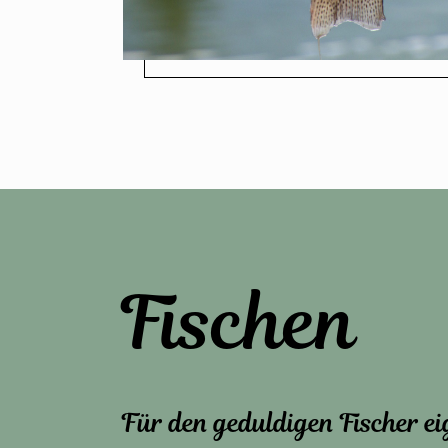
Fischen
Für den geduldigen Fischer ei