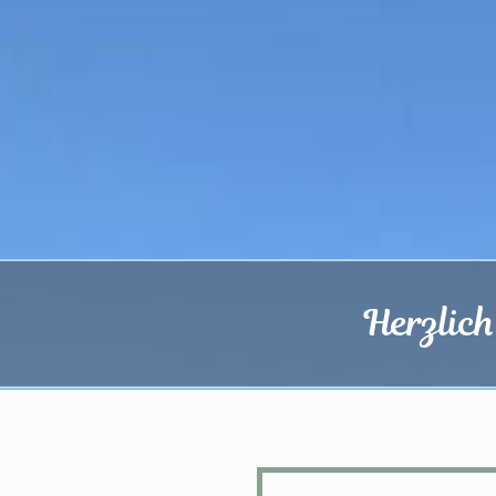
Herzlic