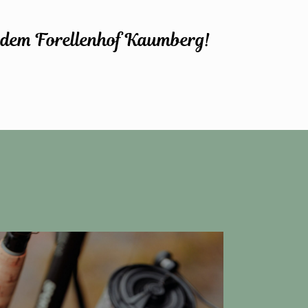
 dem Forellenhof Kaumberg!