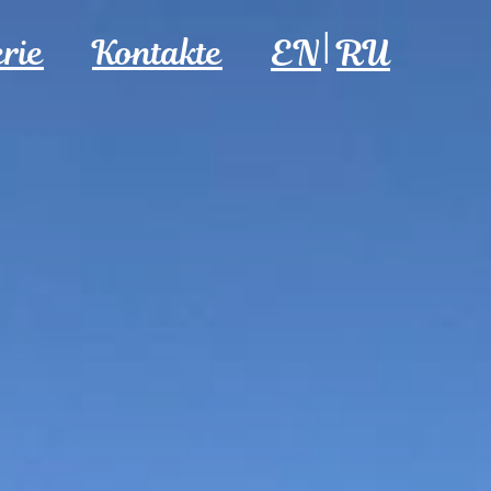
EN
RU
rie
Kontakte
|