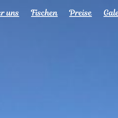
r uns
Fischen
Preise
Gale