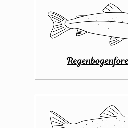
Regenbogenfore