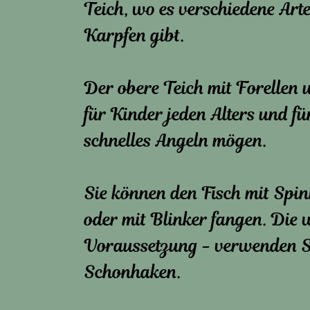
Teich, wo es verschiedene Art
Karpfen gibt.
Der obere Teich mit Forellen u
für Kinder jeden Alters und für
schnelles Angeln mögen.
Sie können den Fisch mit Spin
oder mit Blinker fangen. Die 
Voraussetzung - verwenden S
Schonhaken.