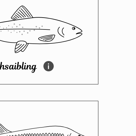
hsaibling