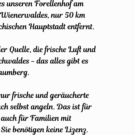
 es unseren Forellenhof am
 Wienerwaldes, nur 50 km
chischen Hauptstadt entfernt.
r Quelle, die frische Luft und
hwaldes - das alles gibt es
Kaumberg.
nur frische und geräucherte
ch selbst angeln. Das ist für
s auch für Familien mit
 Sie benötigen keine Lizenz.