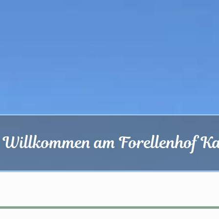
h Willkommen am Forellenhof K